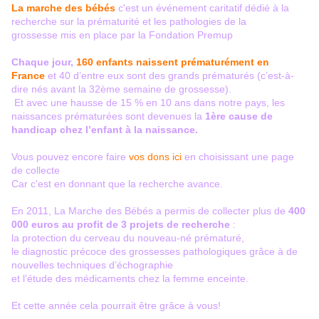
La marche des bébés
c'est un événement caritatif dédié à la
recherche sur la prématurité et les pathologies de la
grossesse mis en place par la
Fondation Premup
Chaque jour,
160 enfants naissent prématurément en
France
et 40 d’entre eux sont des grands prématurés (c’est-à-
dire nés avant la 32ème semaine de grossesse).
Et avec une hausse de 15 % en 10 ans dans notre pays, les
naissances prématurées sont devenues la
1ère cause de
handicap chez l’enfant à la naissance.
Vous pouvez encore faire
vos dons ici
en choisissant une page
de collecte
Car c'est en donnant que la recherche avance.
En 2011, La Marche des Bébés a permis de collecter plus de
400
000 euros au profit de 3 projets de recherche
:
la protection du cerveau du nouveau-né prématuré,
le diagnostic précoce des grossesses pathologiques grâce à de
nouvelles techniques d’échographie
et l’étude des médicaments chez la femme enceinte.
Et cette année cela pourrait être grâce à vous!