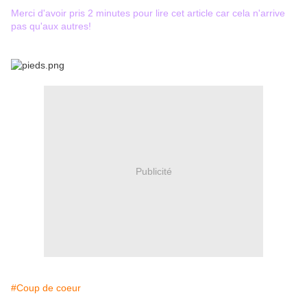
Merci d'avoir pris 2 minutes pour lire cet article car cela n'arrive
pas qu'aux autres!
Publicité
#Coup de coeur