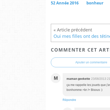
52 Année 2016
bonheur
COMMENTER CET ART
Ajouter un commentaire
M
maman geekette
23/08/2013 2
ça me rappelle les jouets que j'ava
bonhomme.<br /> Bisous :)
Répondre