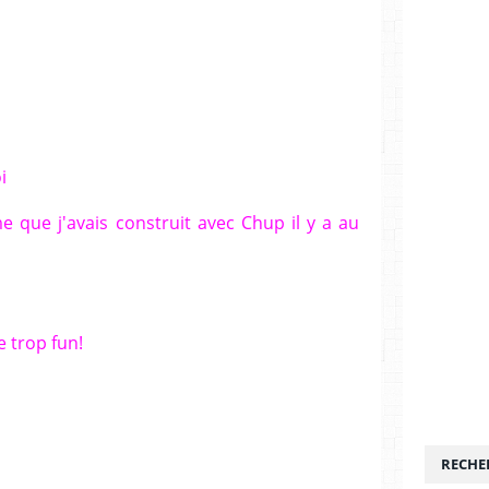
i
 que j'avais construit avec Chup il y a au
e trop fun!
RECHE