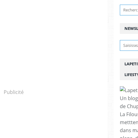
NEWSL
LAPETI
LIFEST
Publicité
Un blog
de Chup
La Filou
mettten
dans ma