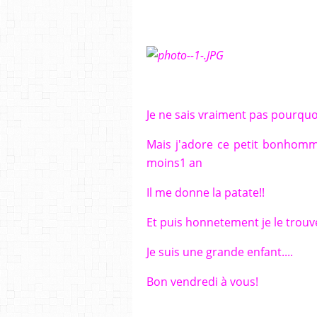
Je ne sais vraiment pas pourquo
Mais j'adore ce petit bonhomme
moins1 an
Il me donne la patate!!
Et puis honnetement je le trouv
Je suis une grande enfant....
Bon vendredi à vous!