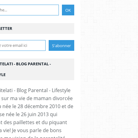
ETTER
TELATI - BLOG PARENTAL -
YLE
 sur ma vie de maman divorcée
 née le 28 décembre 2010 et de
se née le 26 juin 2013 qui
t des paillettes et du piquant
 vie! Je vous parle de bons