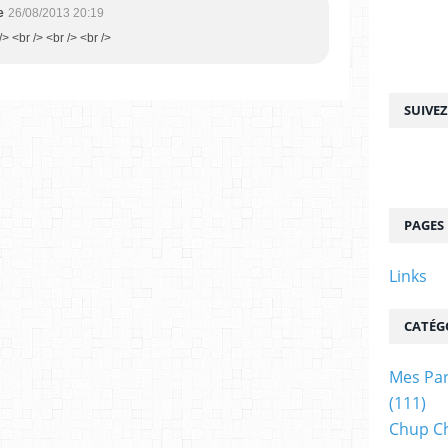
e
26/08/2013 20:19
/> <br /> <br /> <br />
SUIVE
PAGES
Links
CATÉG
Mes Par
(111)
Chup C