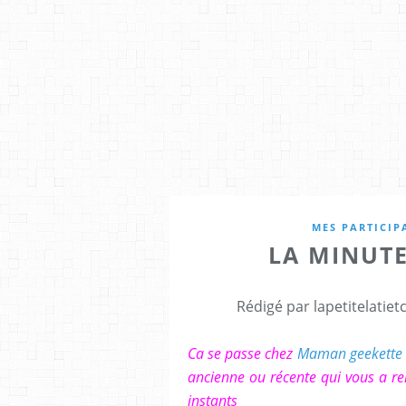
MES PARTICIP
LA MINUT
Rédigé par lapetitelatie
Ca se passe chez
Maman geekette
ancienne ou récente qui vous a r
instants