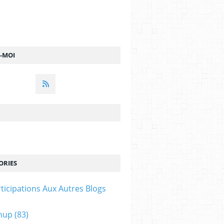
Z-MOI
ORIES
ticipations Aux Autres Blogs
hup
(83)