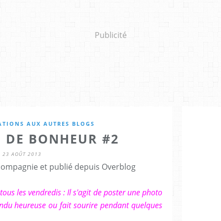
Publicité
ATIONS AUX AUTRES BLOGS
E DE BONHEUR #2
23 AOÛT 2013
tcompagnie et publié depuis Overblog
tous les vendredis : Il s'agit de poster une photo
endu heureuse ou fait sourire pendant quelques