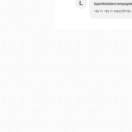
L
lapetitelatietcompagni
<br /> <br /> merci!!!<br 