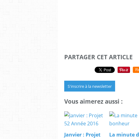
PARTAGER CET ARTICLE
R
S'inscrire à la newsletter
Vous aimerez aussi :
Janvier : Projet
La minute 