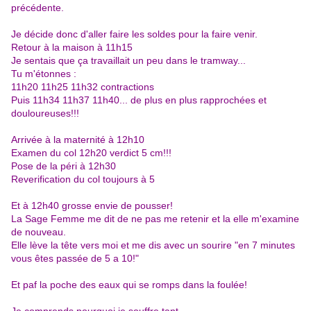
précédente.
Je décide donc d'aller faire les soldes pour la faire venir.
Retour à la maison à 11h15
Je sentais que ça travaillait un peu dans le tramway...
Tu m'étonnes :
11h20 11h25 11h32 contractions
Puis 11h34 11h37 11h40... de plus en plus rapprochées et
douloureuses!!!
Arrivée à la maternité à 12h10
Examen du col 12h20 verdict 5 cm!!!
Pose de la péri à 12h30
Reverification du col toujours à 5
Et à 12h40 grosse envie de pousser!
La Sage Femme me dit de ne pas me retenir et la elle m'examine
de nouveau.
Elle lève la tête vers moi et me dis avec un sourire "en 7 minutes
vous êtes passée de 5 a 10!"
Et paf la poche des eaux qui se romps dans la foulée!