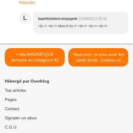
Répondre
L
lapetitelatietcompagnie
22/08/2013 20:32
<br /> <br /> Merci!<br /> <br /> <br /> <br />
< Ma MAGNIFIQUE
Yepa pour ne plus avoir les
semaine en instagram #2
pieds froids. (cadeau et
code promo) Gagnant en
edit >
Hébergé par Overblog
Top articles
Pages
Contact
Signaler un abus
C.G.U.