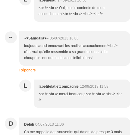
lapetitelati
14/09/2013 10:50
<br /> <br /> Oui je suis contente de mon
accouchement<br /> <br /> <br /> <br />
~
~♥Samdalia♥~
05/07/2013 16:08
toujours aussi émouvant les récits d'accouchement!<br />
c'est vrai qu'elle ressemble à sa grande soeur cette
choupette, encore toutes mes félicitations!
Répondre
L
lapetitelatietcompagnie
12/09/2013 11:58
<br /> <br /> merci beaucoup<br /> <br /> <br /> <br
/>
D
Delph
04/07/2013 11:06
Ca me rappelle des souvenirs qui datent de presque 3 mois...