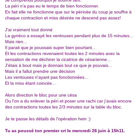
Je comprends pourquoi je souffre tant.
La péri n'a pas eu le temps de bien fonctionner.
En fait elle ne fonctionne que sur le périnée du coup je souffre à
chaque contraction et miss désirée ne descend pas assez!
J'ai vraiment tout donné
La gynéco a essayé les ventouses pendant plus de 15 minutes...
Mais rien...
Il parait que je poussais super bien pourtant...
Et les contractions revenaient toutes les 2 minutes avec la
sensation de me déchirer la cicatrice de césarienne...
J'étais à bout mais je donnais tout ce que je pouvais...
Mais il a fallut prendre une décision
Les ventouses n'ayant pas fonctionnées...
Et la miss étant coincée...
Alors direction le bloc pour une césa
Ou l'on a du enlever la péri et poser une rachi car j'avais encore
des contractions toutes les 2/3 minutes sur la table du bloc.
Je te passe les détails de l'opération hein :)
Tu as poussé ton premier cri le mercredi 26 juin à 15h11.