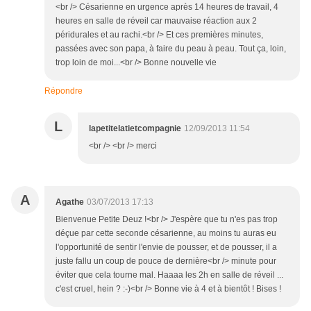
<br /> Césarienne en urgence après 14 heures de travail, 4
heures en salle de réveil car mauvaise réaction aux 2
péridurales et au rachi.<br /> Et ces premières minutes,
passées avec son papa, à faire du peau à peau. Tout ça, loin,
trop loin de moi...<br /> Bonne nouvelle vie
Répondre
L
lapetitelatietcompagnie
12/09/2013 11:54
<br /> <br /> merci
A
Agathe
03/07/2013 17:13
Bienvenue Petite Deuz !<br /> J'espère que tu n'es pas trop
déçue par cette seconde césarienne, au moins tu auras eu
l'opportunité de sentir l'envie de pousser, et de pousser, il a
juste fallu un coup de pouce de dernière<br /> minute pour
éviter que cela tourne mal. Haaaa les 2h en salle de réveil ...
c'est cruel, hein ? :-)<br /> Bonne vie à 4 et à bientôt ! Bises !