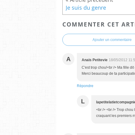
Je suis du genre
COMMENTER CET ART
Ajouter un commentaire
A
Anaïs Petitevie
18/05/2012 11:
C'est trop chou!<br /> Ma fille di
Merci beaucoup de ta participati
Répondre
L
lapetitelatietcompagni
<br /> <br /> Trop chou 
craquant les premiers mo