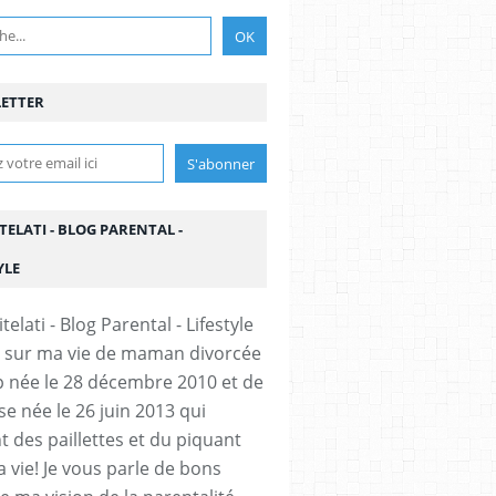
ETTER
TELATI - BLOG PARENTAL -
YLE
 sur ma vie de maman divorcée
 née le 28 décembre 2010 et de
se née le 26 juin 2013 qui
t des paillettes et du piquant
 vie! Je vous parle de bons