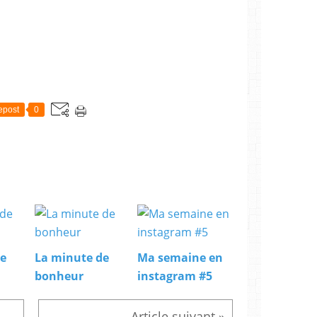
epost
0
de
La minute de
Ma semaine en
bonheur
instagram #5