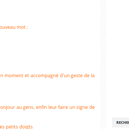
nouveau mot :
"
u bon moment et accompagné d'un geste de la
onjour au gens, enfin leur faire un signe de
RECHE
ses petits doigts