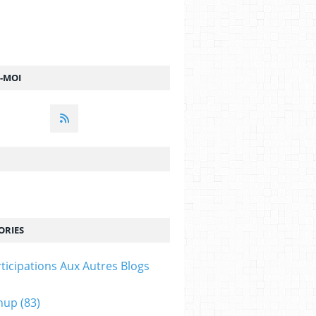
Z-MOI
ORIES
ticipations Aux Autres Blogs
hup
(83)