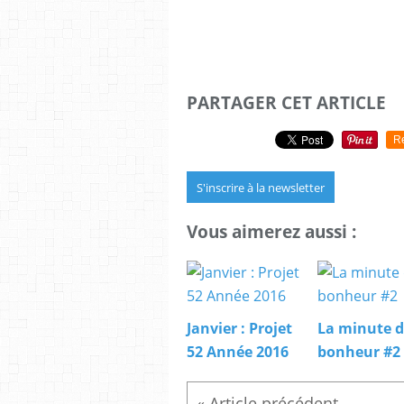
PARTAGER CET ARTICLE
R
S'inscrire à la newsletter
Vous aimerez aussi :
Janvier : Projet
La minute 
52 Année 2016
bonheur #2