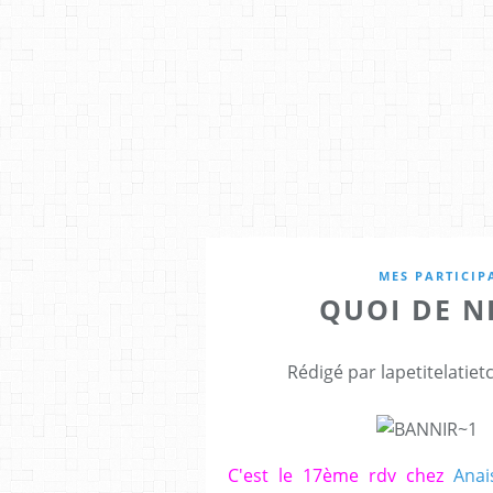
MES PARTICIP
QUOI DE N
Rédigé par lapetitelatie
C'est le 17ème rdv chez
Anai