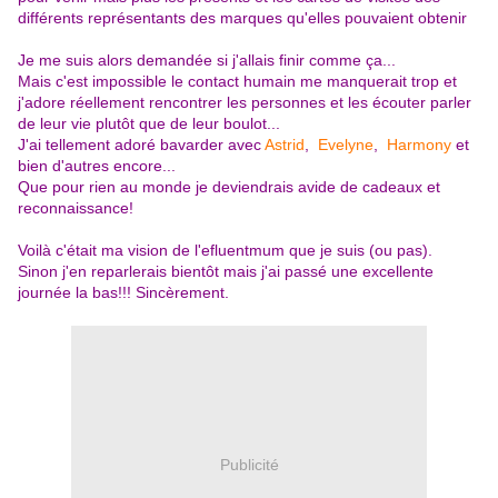
différents représentants des marques qu'elles pouvaient obtenir
Je me suis alors demandée si j'allais finir comme ça...
Mais c'est impossible le contact humain me manquerait trop et
j'adore réellement rencontrer les personnes et les écouter parler
de leur vie plutôt que de leur boulot...
J'ai tellement adoré bavarder avec
Astrid
,
Evelyne
,
Harmony
et
bien d'autres encore...
Que pour rien au monde je deviendrais avide de cadeaux et
reconnaissance!
Voilà c'était ma vision de l'efluentmum que je suis (ou pas).
Sinon j'en reparlerais bientôt mais j'ai passé une excellente
journée la bas!!! Sincèrement.
Publicité