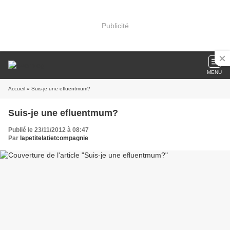
Publicité
MENU
Accueil
» Suis-je une efluentmum?
Suis-je une efluentmum?
Publié le 23/11/2012 à 08:47
Par
lapetitelatietcompagnie