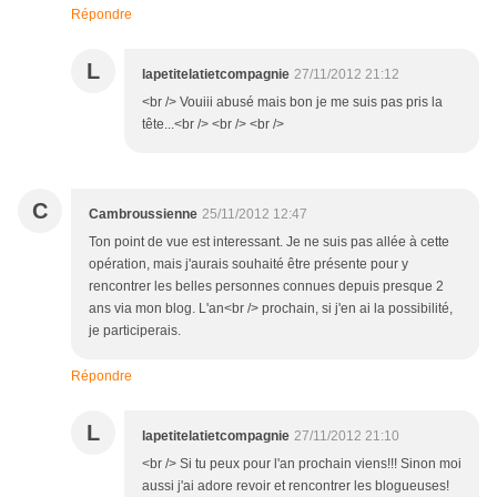
Répondre
L
lapetitelatietcompagnie
27/11/2012 21:12
<br /> Vouiii abusé mais bon je me suis pas pris la
tête...<br /> <br /> <br />
C
Cambroussienne
25/11/2012 12:47
Ton point de vue est interessant. Je ne suis pas allée à cette
opération, mais j'aurais souhaité être présente pour y
rencontrer les belles personnes connues depuis presque 2
ans via mon blog. L'an<br /> prochain, si j'en ai la possibilité,
je participerais.
Répondre
L
lapetitelatietcompagnie
27/11/2012 21:10
<br /> Si tu peux pour l'an prochain viens!!! Sinon moi
aussi j'ai adore revoir et rencontrer les blogueuses!