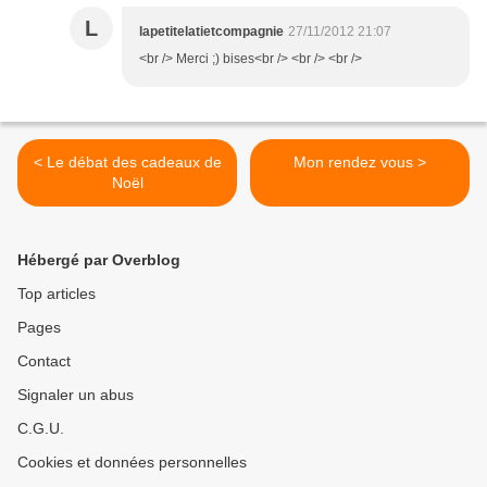
L
lapetitelatietcompagnie
27/11/2012 21:07
<br /> Merci ;) bises<br /> <br /> <br />
< Le débat des cadeaux de
Mon rendez vous >
Noël
Hébergé par Overblog
Top articles
Pages
Contact
Signaler un abus
C.G.U.
Cookies et données personnelles