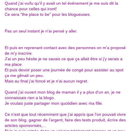
Quand j'ai vu/lu qu'il y avait un tel événement je me suis dit la
chance pour celles qui iront!
Ce sera "the place to be" pour les blogueuses.
Pas un seul instant je n'ai pensé y aller.
Et puis en reprenant contact avec des personnes on m'a proposé
de m'y inscrire.
J'ai un peu hésite je ne savais ce que ça allait être si j'y serais a
ma place.
Et puis devoir poser une journée de congé pour assister au spot
ça me gênait un peu.
Mais au final j'ai foncé et je n'ai aucun regret.
Quand j'ai ouvert mon blog de maman il y a plus d'un an, je ne
connaissais rien a la blogo.
Je voulais juste partager mon quotidien avec ma fille.
Ce n'est que tout récemment que j'ai appris que l'on pouvait vivre
de son blog, gagner de l'argent, faire des tests produit, écrire des
articles sponsorisés,...