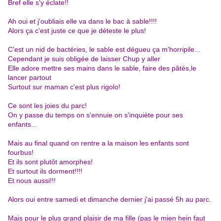
Bref elle s'y éclate!!
Ah oui et j'oubliais elle va dans le bac à sable!!!!
Alors ça c'est juste ce que je déteste le plus!
C'est un nid de bactéries, le sable est dégueu ça m'horripile...
Cependant je suis obligée de laisser Chup y aller
Elle adore mettre ses mains dans le sable, faire des pâtés,le
lancer partout
Surtout sur maman c'est plus rigolo!
Ce sont les joies du parc!
On y passe du temps on s'ennuie on s'inquiète pour ses
enfants...
Mais au final quand on rentre a la maison les enfants sont
fourbus!
Et ils sont plutôt amorphes!
Et surtout ils dorment!!!!
Et nous aussi!!!
Alors oui entre samedi et dimanche dernier j'ai passé 5h au parc.
Mais pour le plus grand plaisir de ma fille (pas le mien hein faut