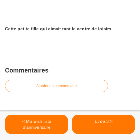
Cette petite fille qui aimait tant le centre de loisirs
Commentaires
Ajouter un commentaire
< Ma wish liste
Et de 3 >
d'anniversaire