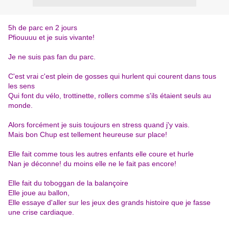
5h de parc en 2 jours
Pfiouuuu et je suis vivante!
Je ne suis pas fan du parc.
C'est vrai c'est plein de gosses qui hurlent qui
courent dans tous
les sens
Qui font du vélo, trottinette, rollers comme s'ils étaient seuls au
monde.
Alors forcément je suis toujours en stress quand j'y vais.
Mais bon Chup est tellement heureuse sur place!
Elle fait comme tous les autres enfants elle coure et hurle
Nan je déconne! du moins elle ne le fait pas encore!
Elle fait du toboggan de la balançoire
Elle joue au ballon,
Elle essaye d'aller sur les jeux des grands histoire que je fasse
une crise cardiaque.