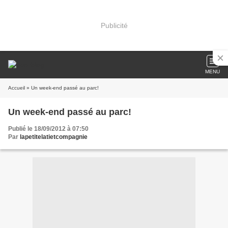
Publicité
MENU
Accueil
» Un week-end passé au parc!
Un week-end passé au parc!
Publié le 18/09/2012 à 07:50
Par
lapetitelatietcompagnie